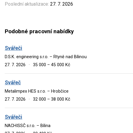
Poslední aktualizace:
27. 7. 2026
Podobné pracovní nabídky
Svářeči
D.S.K. engineering s.r.o. – Rtyně nad Bílinou
27. 7. 2026
·
35 000 – 45 000 Kč
Svářeč
Metalimpex HES s.r.o. – Hrobčice
27. 7. 2026
·
32 000 – 38 000 Kč
Svářeči
NACHISSČ s.r.o. – Bílina