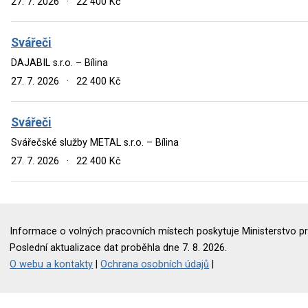
27. 7. 2026
·
22 400 Kč
Svářeči
DAJABIL s.r.o. – Bílina
27. 7. 2026
·
22 400 Kč
Svářeči
Svářečské služby METAL s.r.o. – Bílina
27. 7. 2026
·
22 400 Kč
Informace o volných pracovních místech poskytuje Ministerstvo pr
Poslední aktualizace dat proběhla dne 7. 8. 2026.
O webu a kontakty
|
Ochrana osobních údajů
|