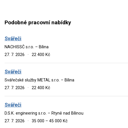
Podobné pracovní nabídky
Svářeči
NACHISSČ s.r.o. – Bílina
27. 7. 2026
·
22 400 Kč
Svářeči
Svářečské služby METAL s.r.o. – Bílina
27. 7. 2026
·
22 400 Kč
Svářeči
D.S.K. engineering s.r.o. – Rtyně nad Bílinou
27. 7. 2026
·
35 000 – 45 000 Kč