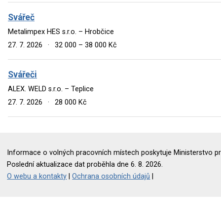
Svářeč
Metalimpex HES s.r.o. – Hrobčice
27. 7. 2026
·
32 000 – 38 000 Kč
Svářeči
ALEX. WELD s.r.o. – Teplice
27. 7. 2026
·
28 000 Kč
Informace o volných pracovních místech poskytuje Ministerstvo pr
Poslední aktualizace dat proběhla dne 6. 8. 2026.
O webu a kontakty
|
Ochrana osobních údajů
|