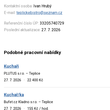
Kontaktní osoba:
Ivan Hrubý
E-mail:
teplickebistro@seznam.cz
Referenční číslo ÚP:
33205740729
Poslední aktualizace:
27. 7. 2026
Podobné pracovní nabídky
Kuchaři
PLUTUS s.r.o. – Teplice
27. 7. 2026
·
22 400 Kč
Kuchař/ka
Bufet.cz Kladno s.r.o. – Teplice
27. 7. 2026
·
155 Kč / hod.