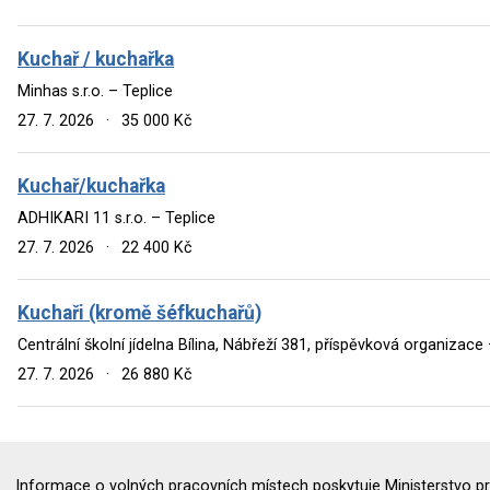
Kuchař / kuchařka
Minhas s.r.o. – Teplice
27. 7. 2026
·
35 000 Kč
Kuchař/kuchařka
ADHIKARI 11 s.r.o. – Teplice
27. 7. 2026
·
22 400 Kč
Kuchaři (kromě šéfkuchařů)
Centrální školní jídelna Bílina, Nábřeží 381, příspěvková organizace 
27. 7. 2026
·
26 880 Kč
Informace o volných pracovních místech poskytuje Ministerstvo pr