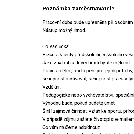
Poznámka zaměstnavatele
Pracovní doba bude upřesněna při osobním
Nástup možný ihned.
Co Vás čeká:
Práce s klienty předškolního a školního věk
Jaké znalosti a dovednosti byste měli mít:
Práce s dětmi, pochopení pro jejich potřeby
schopnost motivovat, schopnost práce v tý
Vzdělání:
Pedagogické nebo vychovatelství, speciáln
Výhodou bude, pokud budete umět:
Širší zájmová činnost, vztah ke sportu, příro
V případě zájmu zašlete životopis: e-maile
Co vám můžeme nabídnout: