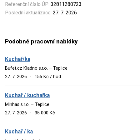
Referenční číslo ÚP:
32811280723
Poslední aktualizace:
27. 7. 2026
Podobné pracovní nabídky
Kuchař/ka
Bufet.cz Kladno s.r.o. – Teplice
27. 7. 2026
·
155 Kč / hod.
Kuchař / kuchařka
Minhas s.r.o. – Teplice
27. 7. 2026
·
35 000 Kč
Kuchař / ka