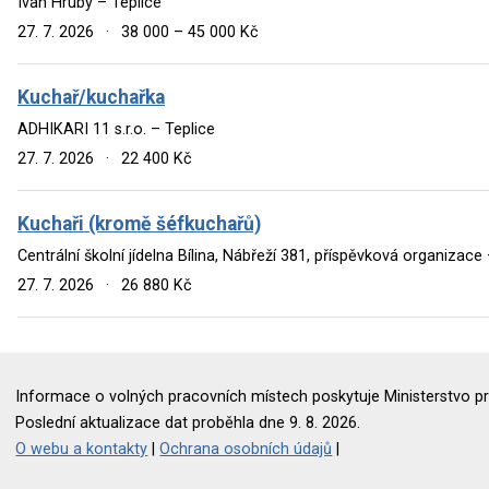
Ivan Hrubý – Teplice
27. 7. 2026
·
38 000 – 45 000 Kč
Kuchař/kuchařka
ADHIKARI 11 s.r.o. – Teplice
27. 7. 2026
·
22 400 Kč
Kuchaři (kromě šéfkuchařů)
Centrální školní jídelna Bílina, Nábřeží 381, příspěvková organizace 
27. 7. 2026
·
26 880 Kč
Informace o volných pracovních místech poskytuje Ministerstvo pr
Poslední aktualizace dat proběhla dne 9. 8. 2026.
O webu a kontakty
|
Ochrana osobních údajů
|