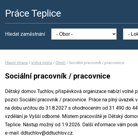
Práce Teplice
Hledat zaměstnání
Hlavní strana
/
Volná místa
/
Ohníč
/
Sociální pracovník / pracovnice
Sociální pracovník / pracovnice
Dětský domov Tuchlov, příspěvková organizace nabízí volné pr
pozici Sociální pracovník / pracovnice. Práce na plný úvaze
na dobu určitou do 31.8.2027 s ohodnocením od 31 490 do 4
vzdělání je Vyšší odborné. Místem pracoviště je Dětský domov
Teplice. Nástup možný od 1.9.2026. Další informace vám poskyt
e-mail: ddtuchlov@ddtuchlov.cz.