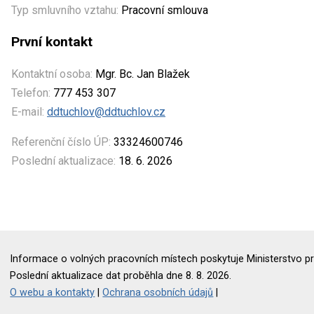
Typ smluvního vztahu:
Pracovní smlouva
První kontakt
Kontaktní osoba:
Mgr. Bc. Jan Blažek
Telefon:
777 453 307
E-mail:
ddtuchlov@ddtuchlov.cz
Referenční číslo ÚP:
33324600746
Poslední aktualizace:
18. 6. 2026
Informace o volných pracovních místech poskytuje Ministerstvo pr
Poslední aktualizace dat proběhla dne 8. 8. 2026.
O webu a kontakty
|
Ochrana osobních údajů
|