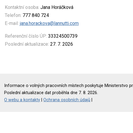
Kontaktní osoba:
Jana Horáčková
Telefon:
777 840 724
E-mail:
jana.horackova@lannutti.com
Referenční číslo ÚP:
33324500739
Poslední aktualizace:
27. 7. 2026
Informace o volných pracovních místech poskytuje Ministerstvo pr
Poslední aktualizace dat proběhla dne 7. 8. 2026.
O webu a kontakty
|
Ochrana osobních údajů
|