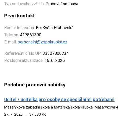
Typ smluvního vztahu:
Pracovní smlouva
První kontakt
Kontaktní osoba:
Bc. Květa Hrabovská
Telefon:
417861390
E-mail:
personalni@zspskrupka.cz
Referenční číslo ÚP:
33307800734
Poslední aktualizace:
16. 6. 2026
Podobné pracovní nabídky
Učitel / učitelka pro osoby se speciálními potřebami
Masarykova základní škola a Mateřská škola Krupka, Masarykova 
27. 7. 2026
·
37 580 Kč