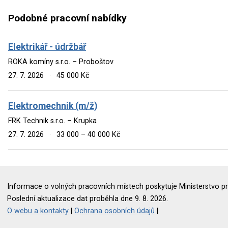
Podobné pracovní nabídky
Elektrikář - údržbář
ROKA komíny s.r.o. – Proboštov
27. 7. 2026
·
45 000 Kč
Elektromechnik (m/ž)
FRK Technik s.r.o. – Krupka
27. 7. 2026
·
33 000 – 40 000 Kč
Informace o volných pracovních místech poskytuje Ministerstvo pr
Poslední aktualizace dat proběhla dne 9. 8. 2026.
O webu a kontakty
|
Ochrana osobních údajů
|