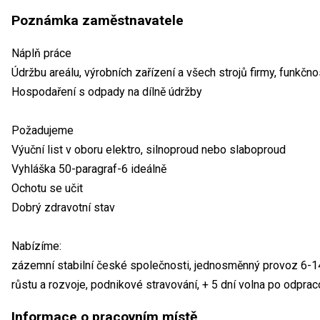
Poznámka zaměstnavatele
Náplň práce
Údržbu areálu, výrobních zařízení a všech strojů firmy, funkčn
Hospodaření s odpady na dílně údržby
Požadujeme
Výuční list v oboru elektro, silnoproud nebo slaboproud
Vyhláška 50-paragraf-6 ideálně
Ochotu se učit
Dobrý zdravotní stav
Nabízíme:
zázemní stabilní české společnosti, jednosměnný provoz 6-1
růstu a rozvoje, podnikové stravování, + 5 dní volna po odpr
Informace o pracovním místě