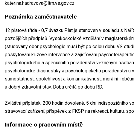
katerina.hadravova@ltm.vs.gov.cz.
Poznámka zaměstnavatele
12 platová třída - 0,7 úvazku.Plat je stanoven v souladu s Nař
pozdějších předpisů. Vysokoškolské vzdělání v magisterském
(studovaný obor psychologie musí být po celou dobu VŠ studia
poskytování krizové intervence a zajišťování psychoterapeutic
psychologického a speciálního poradenství vězněným osobá
psychologické diagnostiky a psychologického poradenství u vě
samostatnost, spolehlivost a komunikativnost, morální i obč
a dobrý zdravotní stav. Doba určitá po dobu RD.
Zvláštní příplatek, 200 hodin dovolené, 5 dní indispozičního v
stravovací zařízení, příspěvek z FKSP na rekreaci, kulturu, spor
Informace o pracovním místě