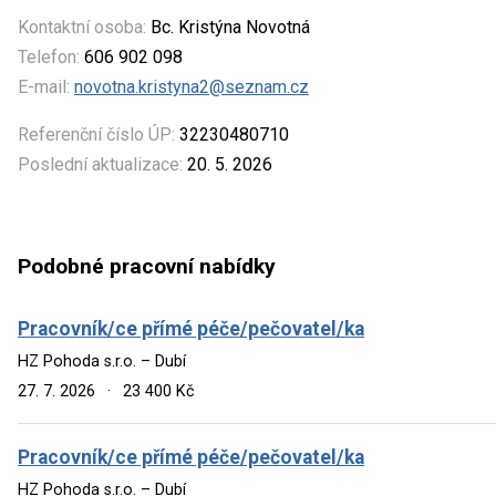
Kontaktní osoba:
Bc. Kristýna Novotná
Telefon:
606 902 098
E-mail:
novotna.kristyna2@seznam.cz
Referenční číslo ÚP:
32230480710
Poslední aktualizace:
20. 5. 2026
Podobné pracovní nabídky
Pracovník/ce přímé péče/pečovatel/ka
HZ Pohoda s.r.o. – Dubí
27. 7. 2026
·
23 400 Kč
Pracovník/ce přímé péče/pečovatel/ka
HZ Pohoda s.r.o. – Dubí