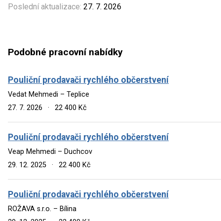
Poslední aktualizace:
27. 7. 2026
Podobné pracovní nabídky
Pouliční prodavači rychlého občerstvení
Vedat Mehmedi – Teplice
27. 7. 2026
·
22 400 Kč
Pouliční prodavači rychlého občerstvení
Veap Mehmedi – Duchcov
29. 12. 2025
·
22 400 Kč
Pouliční prodavači rychlého občerstvení
ROŽAVA s.r.o. – Bílina