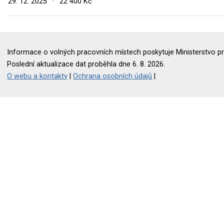
29. 12. 2025
·
22 400 Kč
Informace o volných pracovních místech poskytuje Ministerstvo pr
Poslední aktualizace dat proběhla dne 6. 8. 2026.
O webu a kontakty
|
Ochrana osobních údajů
|