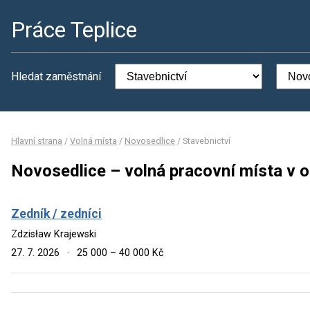
Práce Teplice
Hledat zaměstnání
Hlavní strana
/
Volná místa
/
Novosedlice
/
Stavebnictví
Novosedlice – volná pracovní místa v o
Zedník / zedníci
Zdzisław Krajewski
27. 7. 2026
·
25 000 – 40 000 Kč