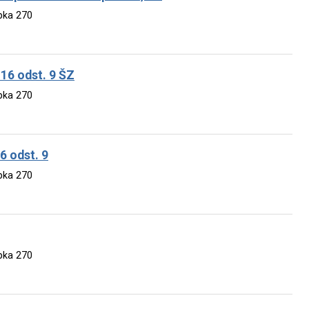
apka 270
 16 odst. 9 ŠZ
apka 270
16 odst. 9
apka 270
apka 270