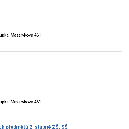
rupka, Masarykova 461
rupka, Masarykova 461
ch předmětů 2. stupně ZŠ, SŠ