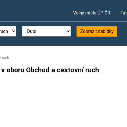
Volná místa ÚP ČR
Fir
Zobrazit nabídky
í ruch
 v oboru Obchod a cestovní ruch