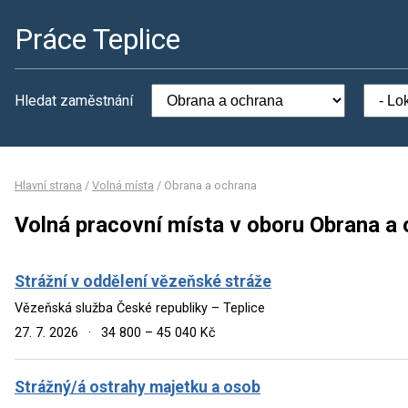
Práce Teplice
Hledat zaměstnání
Hlavní strana
/
Volná místa
/
Obrana a ochrana
Volná pracovní místa v oboru Obrana a
Strážní v oddělení vězeňské stráže
Vězeňská služba České republiky – Teplice
27. 7. 2026
·
34 800 – 45 040 Kč
Strážný/á ostrahy majetku a osob