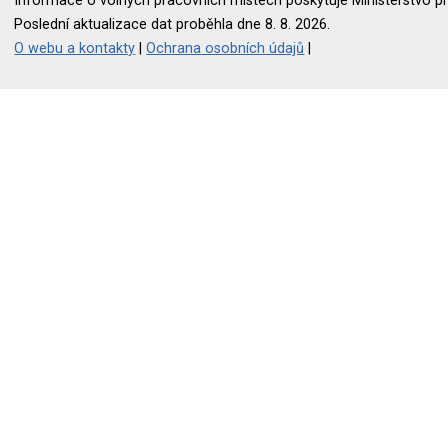
Informace o volných pracovních místech poskytuje Ministerstvo pr
Poslední aktualizace dat proběhla dne 8. 8. 2026.
O webu a kontakty
|
Ochrana osobních údajů
|