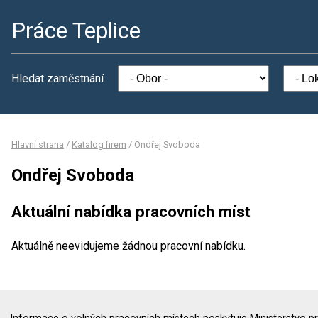
Práce Teplice
Hledat zaměstnání
Hlavní strana
/
Katalog firem
/
Ondřej Svoboda
Ondřej Svoboda
Aktuální nabídka pracovních míst
Aktuálně neevidujeme žádnou pracovní nabídku.