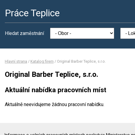
Práce Teplice
Hledat zaměstnání
Hlavní strana
/
Katalog firem
/
Original Barber Teplice, s.r.o.
Original Barber Teplice, s.r.o.
Aktuální nabídka pracovních míst
Aktuálně neevidujeme žádnou pracovní nabídku.