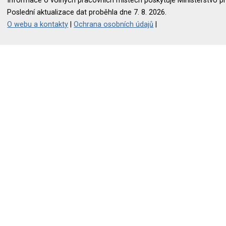
Informace o volných pracovních místech poskytuje Ministerstvo pr
Poslední aktualizace dat proběhla dne 7. 8. 2026.
O webu a kontakty
|
Ochrana osobních údajů
|