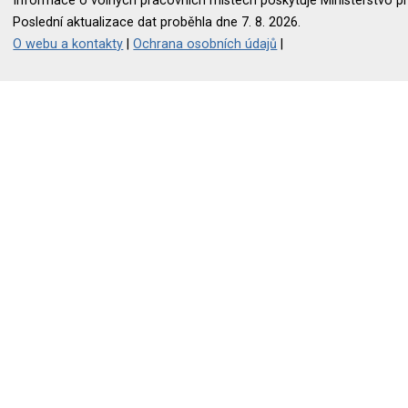
Informace o volných pracovních místech poskytuje Ministerstvo pr
Poslední aktualizace dat proběhla dne 7. 8. 2026.
O webu a kontakty
|
Ochrana osobních údajů
|