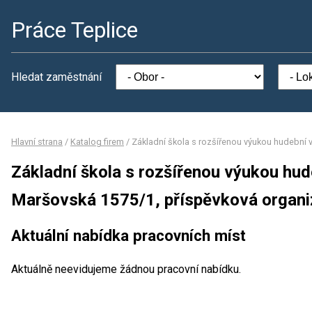
Práce Teplice
Hledat zaměstnání
Hlavní strana
/
Katalog firem
/
Základní škola s rozšířenou výukou hudební 
Základní škola s rozšířenou výukou hud
Maršovská 1575/1, příspěvková organ
Aktuální nabídka pracovních míst
Aktuálně neevidujeme žádnou pracovní nabídku.