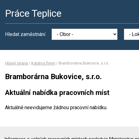
Práce Teplice
Hledat zaměstnání
Hlavní strana
/
Katalog firem
/
Bramborárna Bukovice, s.r.o.
Bramborárna Bukovice, s.r.o.
Aktuální nabídka pracovních míst
Aktuálně neevidujeme žádnou pracovní nabídku.