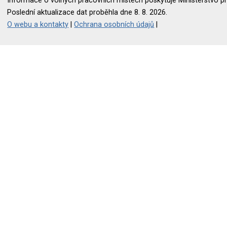
Informace o volných pracovních místech poskytuje Ministerstvo pr
Poslední aktualizace dat proběhla dne 8. 8. 2026.
O webu a kontakty
|
Ochrana osobních údajů
|