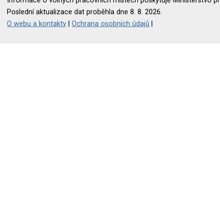
Informace o volných pracovních místech poskytuje Ministerstvo pr
Poslední aktualizace dat proběhla dne 8. 8. 2026.
O webu a kontakty
|
Ochrana osobních údajů
|