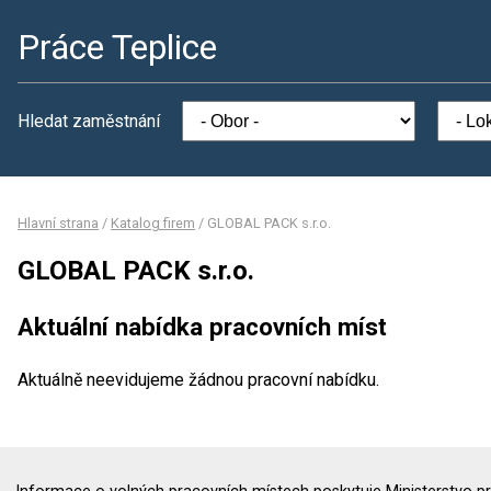
Práce Teplice
Hledat zaměstnání
Hlavní strana
/
Katalog firem
/
GLOBAL PACK s.r.o.
GLOBAL PACK s.r.o.
Aktuální nabídka pracovních míst
Aktuálně neevidujeme žádnou pracovní nabídku.