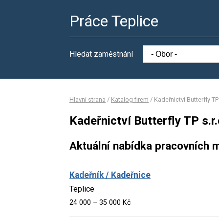
Práce Teplice
Hledat zaměstnání
Hlavní strana
/
Katalog firem
/
Kadeřnictví Butterfly TP 
Kadeřnictví Butterfly TP s.r.
Aktuální nabídka pracovních m
Kadeřník / Kadeřnice
Teplice
24 000 – 35 000 Kč