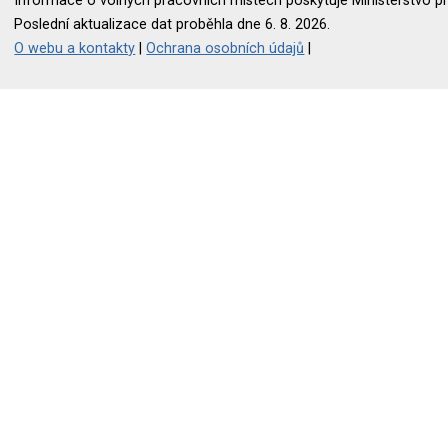
Informace o volných pracovních místech poskytuje Ministerstvo pr
Poslední aktualizace dat proběhla dne 6. 8. 2026.
O webu a kontakty
|
Ochrana osobních údajů
|